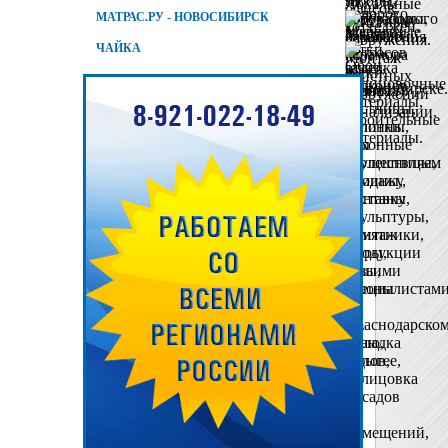
МАТРАС.РУ - НОВОСИБИРСК
ЧАЙКА