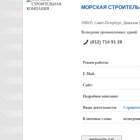
МОРСКАЯ СТРОИТЕЛ
198035, Санкт-Петербург, Двинская у
Возведение промышленных зданий
(812) 714 91 28
Режим работы:
E-Mail:
Сайт:
Подробное описание:
Виды деятельности:
Строител
Ключевые слова:
возведени