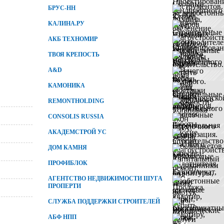
БРУС-НН
КАЛИНА.РУ
АКБ ТЕХНОМИР
ТВОЯ КРЕПОСТЬ
A&D
КАМОНИКА
REMONTHOLDING
CONSOLIS RUSSIA
АКАДЕМСТРОЙ УС
ДОМ КАМНЯ
ПРОФИБЛОК
АГЕНТСТВО НЕДВИЖИМОСТИ ШУГА
ПРОПЕРТИ
СЛУЖБА ПОДДЕРЖКИ СТРОИТЕЛЕЙ
АБФ НПП