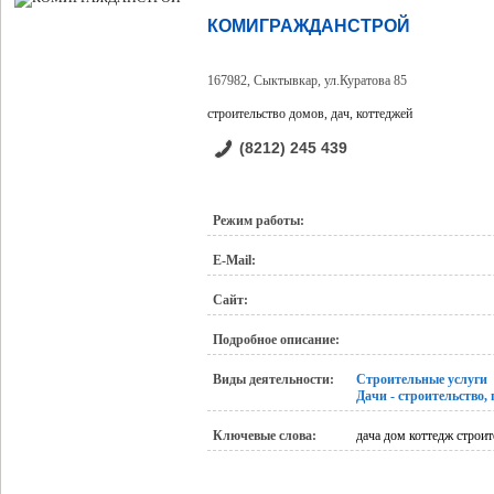
КОМИГРАЖДАНСТРОЙ
167982, Сыктывкар, ул.Куратова 85
строительство домов, дач, коттеджей
(8212) 245 439
Режим работы:
E-Mail:
Сайт:
Подробное описание:
Виды деятельности:
Строительные услуги
Дачи - строительство,
Ключевые слова:
дача дом коттедж строит