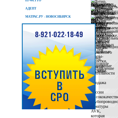
ПУФЕТТО
АДЕПТ
МАТРАС.РУ - НОВОСИБИРСК