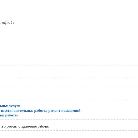
, офис 18
ьные услуги
-восстановительные работы, ремонт помещений
ые работы
ство ремонт отделочные работы