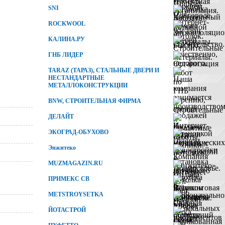
SNI
ROCKWOOL
КАЛИНА.РУ
ГНБ ЛИДЕР
TARAZ (ТАРАЗ), СТАЛЬНЫЕ ДВЕРИ И
НЕСТАНДАРТНЫЕ
МЕТАЛЛОКОНСТРУКЦИИ
BNW, СТРОИТЕЛЬНАЯ ФИРМА
ДЕЛАЙТ
ЭКОГРАД-ОБУХОВО
Энжитеко
MUZMAGAZIN.RU
ПРИМЕКС СВ
METSTROYSETKA
ЙОТАСТРОЙ