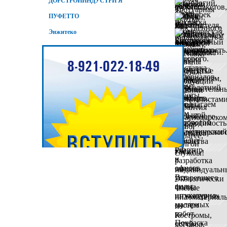
ДОРСТРОЙИНДУСТРИ Я
ПУФЕТТО
Энжитеко