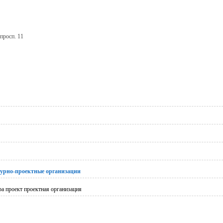
просп. 11
урно-проектные организации
ра проект проектная организация