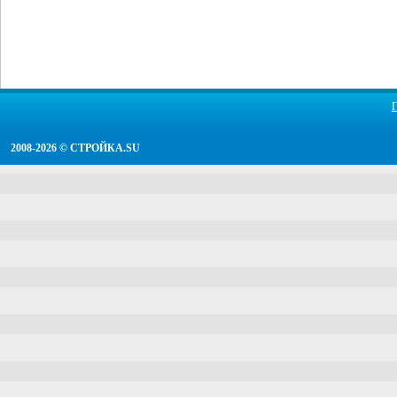
2008-2026 ©
СТРОЙКА.SU