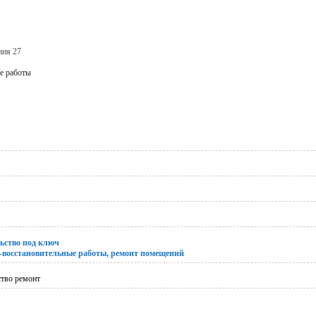
ния 27
е работы
ьство под ключ
-восстановительные работы, ремонт помещений
ство ремонт