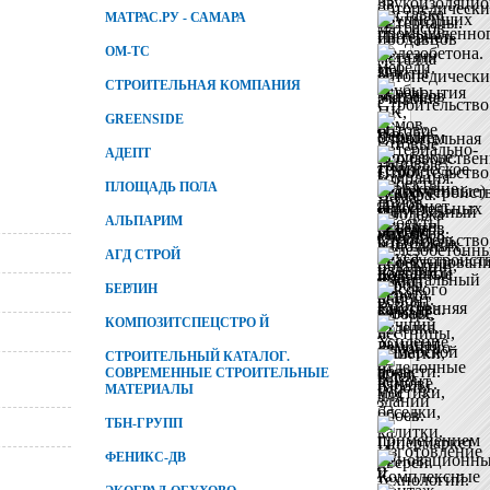
МАТРАС.РУ - САМАРА
ОМ-ТС
СТРОИТЕЛЬНАЯ КОМПАНИЯ
GREENSIDE
АДЕПТ
ПЛОЩАДЬ ПОЛА
АЛЬПАРИМ
АГД СТРОЙ
БЕРЛИН
КОМПОЗИТСПЕЦСТРО Й
СТРОИТЕЛЬНЫЙ КАТАЛОГ.
СОВРЕМЕННЫЕ СТРОИТЕЛЬНЫЕ
МАТЕРИАЛЫ
ТБН-ГРУПП
ФЕНИКС-ДВ