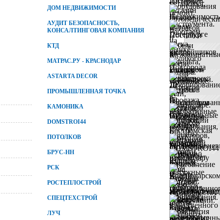
ДОМ НЕДВИЖИМОСТИ
АУДИТ БЕЗОПАСНОСТЬ,
КОНСАЛТИНГОВАЯ КОМПАНИЯ
КТД
МАТРАС.РУ - КРАСНОДАР
ASTARTA DECOR
ПРОМЫШЛЕННАЯ ТОЧКА
КАМОНИКА
DOMSTROI44
ПОТОЛКОВ
БРУС-НН
РСК
РОСТЕПЛОСТРОЙ
СПЕЦТЕХСТРОЙ
ЛУЧ