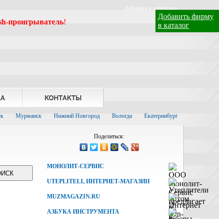
Добавить в избранное
Добавить фирму
ash-проигрыватель
!
в каталог
ск
Мурманск
Нижний Новгород
Вологда
Екатеринбург
Поделиться:
МОНОЛИТ-СЕРВИС
UTEPLITELI, ИНТЕРНЕТ-МАГАЗИН
MUZMAGAZIN.RU
АЗБУКА ИНСТРУМЕНТА