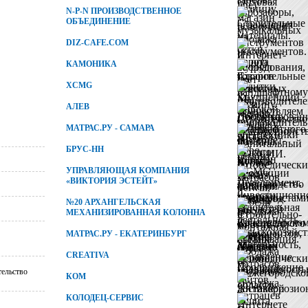
N-P-N ПРОИЗВОДСТВЕННОЕ
ОБЪЕДИНЕНИЕ
DIZ-CAFE.COM
КАМОНИКА
XCMG
АЛЕВ
МАТРАС.РУ - САМАРА
БРУС-НН
УПРАВЛЯЮЩАЯ КОМПАНИЯ
«ВИКТОРИЯ ЭСТЕЙТ»
№20 АРХАНГЕЛЬСКАЯ
МЕХАНИЗИРОВАННАЯ КОЛОННА
МАТРАС.РУ - ЕКАТЕРИНБУРГ
CREATIVA
тельство
КОМ
КОЛОДЕЦ-СЕРВИС