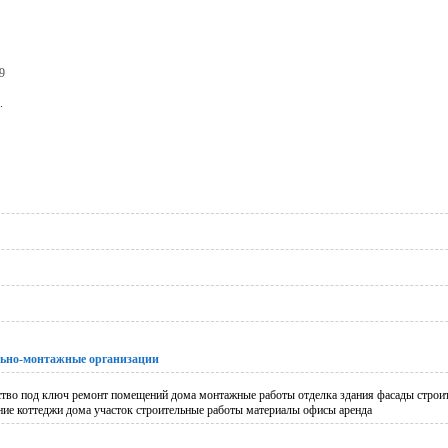
9
.
ьно-монтажные организации
ство под ключ ремонт помещений дома монтажные работы отделка здания фасады строи
ние коттеджи дома участок строительные работы материалы офисы аренда