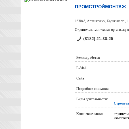
ПРОМСТРОЙМОНТАЖ
163045, Архангельск, Бадигина ул., 1
Строительно-монтажная организация
(8182) 21-36-25
Режим работы:
E-Mail:
Сайт:
Подробное описание:
Виды деятельности:
Строител
Ключевые слова:
строитель
изготовле