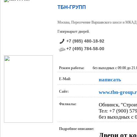
ТБН-ГРУПП
Москва, Пересечение Варшавского шоссе и МКАД 3
Гипермаркет дверей.
+7 (985) 480-18-92
+7 (495) 784-58-00
Режим работы:
без выходных с 09.00 до 21.
E-Mail:
написать
Сайт:
www.tbn-group.
Филиалы:
Обнинск, "Строи
Тел: +7 (900) 57
без выходных с 0
Подробное описание:
Двери от к