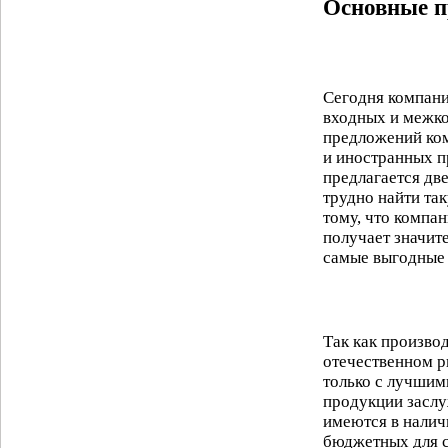
Основные п
Сегодня компан
входных и межко
предложений ком
и иностранных п
предлагается дв
трудно найти та
тому, что компа
получает значите
самые выгодные 
Так как произво
отечественном р
только с лучшим
продукции заслу
имеются в налич
бюджетных для с