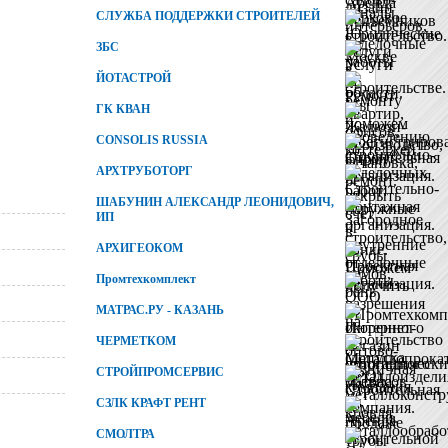
СЛУЖБА ПОДДЕРЖКИ СТРОИТЕЛЕЙ
ЗБС
ЙОТАСТРОЙ
ГК КВАН
CONSOLIS RUSSIA
АРХТРУБОТОРГ
ШАБУНИН АЛЕКСАНДР ЛЕОНИДОВИЧ,
ИП
АРХИГЕОКОМ
Промтехкомплект
МАТРАС.РУ - КАЗАНЬ
ЧЕРМЕТКОМ
СТРОЙПРОМСЕРВИС
СЗЛК КРАФТ РЕНТ
СМОЛТРА